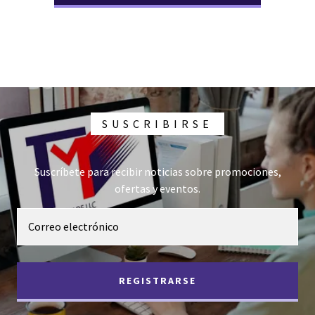
SUSCRIBIRSE
Suscríbete para recibir noticias sobre promociones,
ofertas y eventos.
Correo electrónico
REGISTRARSE