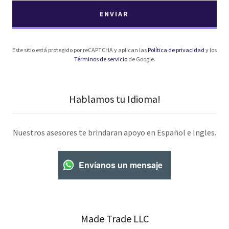
ENVIAR
Este sitio está protegido por reCAPTCHA y aplican las
Política de privacidad
y los
Términos de servicio
de Google.
Hablamos tu Idioma!
Nuestros asesores te brindaran apoyo en Español e Ingles.
Envíanos un mensaje
Made Trade LLC