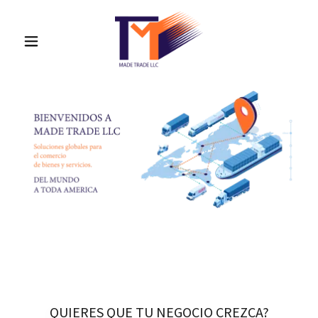
INICIO
SERVICIOS
CLUB V.I.P
FA&Q
CONTACTO
QUIERES QUE TU NEGOCIO CREZCA?